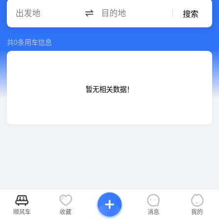
出发地
目的地
搜索
共0条用车信息
暂无相关数据！
顺风车
收藏
消息
我的