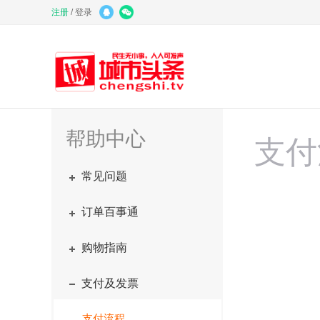
注册
/
登录
帮助中心
支付
常见问题
订单百事通
购物指南
支付及发票
支付流程