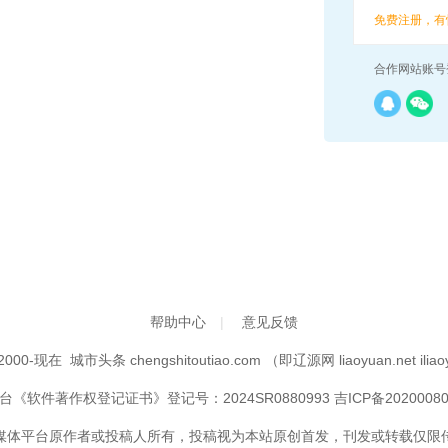
免费注册，有
合作网站账号
帮助中心
|
意见反馈
t 2000-现在
城市头条
chengshitoutiao.com
（即
辽源网
liaoyuan.net ili
《软件著作权登记证书》登记号：2024SR0880993
吉ICP备20200080
媒体平台原作者或投稿人所有，投稿视为本站原创首发，刊发或转载仅限