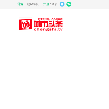
辽源
「
切换城市
」
注册
/
登录