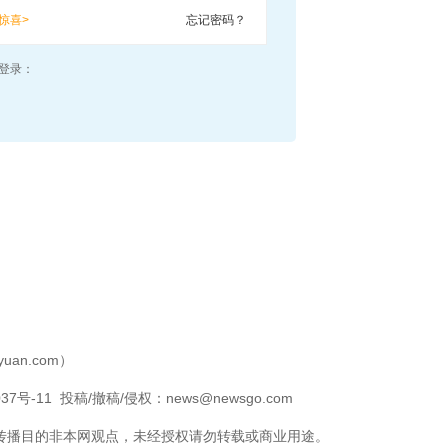
惊喜>
忘记密码？
登录：
aoyuan.com）
37号-11
投稿/撤稿/侵权：news@newsgo.com
传播目的非本网观点，未经授权请勿转载或商业用途。